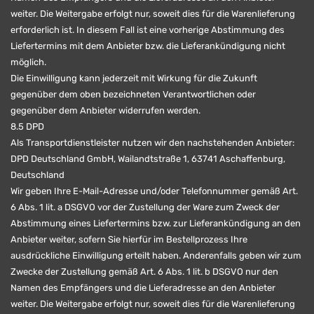
weiter. Die Weitergabe erfolgt nur, soweit dies für die Warenlieferung
erforderlich ist. In diesem Fall ist eine vorherige Abstimmung des
Liefertermins mit dem Anbieter bzw. die Lieferankündigung nicht
möglich.
Die Einwilligung kann jederzeit mit Wirkung für die Zukunft
gegenüber dem oben bezeichneten Verantwortlichen oder
gegenüber dem Anbieter widerrufen werden.
8.5 DPD
Als Transportdienstleister nutzen wir den nachstehenden Anbieter:
DPD Deutschland GmbH, Wailandtstraße 1, 63741 Aschaffenburg,
Deutschland
Wir geben Ihre E-Mail-Adresse und/oder Telefonnummer gemäß Art.
6 Abs. 1 lit. a DSGVO vor der Zustellung der Ware zum Zweck der
Abstimmung eines Liefertermins bzw. zur Lieferankündigung an den
Anbieter weiter, sofern Sie hierfür im Bestellprozess Ihre
ausdrückliche Einwilligung erteilt haben. Anderenfalls geben wir zum
Zwecke der Zustellung gemäß Art. 6 Abs. 1 lit. b DSGVO nur den
Namen des Empfängers und die Lieferadresse an den Anbieter
weiter. Die Weitergabe erfolgt nur, soweit dies für die Warenlieferung