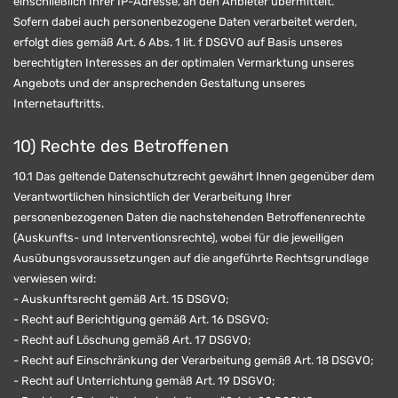
einschließlich Ihrer IP-Adresse, an den Anbieter übermittelt.
Sofern dabei auch personenbezogene Daten verarbeitet werden,
erfolgt dies gemäß Art. 6 Abs. 1 lit. f DSGVO auf Basis unseres
berechtigten Interesses an der optimalen Vermarktung unseres
Angebots und der ansprechenden Gestaltung unseres
Internetauftritts.
10) Rechte des Betroffenen
10.1 Das geltende Datenschutzrecht gewährt Ihnen gegenüber dem
Verantwortlichen hinsichtlich der Verarbeitung Ihrer
personenbezogenen Daten die nachstehenden Betroffenenrechte
(Auskunfts- und Interventionsrechte), wobei für die jeweiligen
Ausübungsvoraussetzungen auf die angeführte Rechtsgrundlage
verwiesen wird:
- Auskunftsrecht gemäß Art. 15 DSGVO;
- Recht auf Berichtigung gemäß Art. 16 DSGVO;
- Recht auf Löschung gemäß Art. 17 DSGVO;
- Recht auf Einschränkung der Verarbeitung gemäß Art. 18 DSGVO;
- Recht auf Unterrichtung gemäß Art. 19 DSGVO;