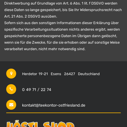
Direktwerbung auf Grundlage von Art. 6 Abs. 1 lit. f DSGVO werden
diese Daten so lange gespeichert, bis Sie Ihr Widerspruchsrecht nach
Art. 21 Abs. 2 DSGVO ausüben.
Sofern sich aus den sonstigen Informationen dieser Erklärung über
spezifische Verarbeitungssituationen nichts anderes ergibt, werden
gespeicherte personenbezogene Daten im Übrigen dann gelöscht,
wenn sie für die Zwecke, für die sie erhoben oder auf sonstige Weise
verarbeitet wurden, nicht mehr notwendig sind.
Herdetor 19-21
Esens
26427
Deutschland
0 49 71 / 22 74
kontakt@teekontor-ostfriesland.de