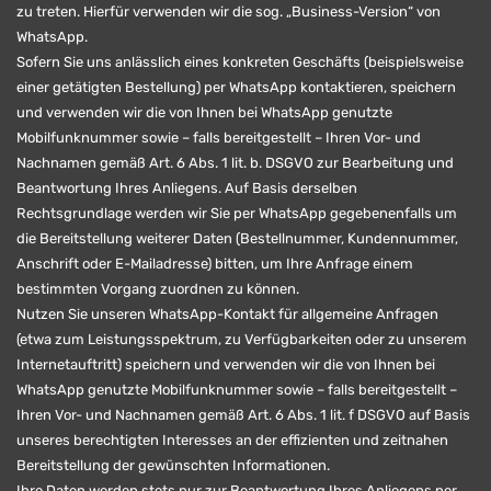
zu treten. Hierfür verwenden wir die sog. „Business-Version“ von
WhatsApp.
Sofern Sie uns anlässlich eines konkreten Geschäfts (beispielsweise
einer getätigten Bestellung) per WhatsApp kontaktieren, speichern
und verwenden wir die von Ihnen bei WhatsApp genutzte
Mobilfunknummer sowie – falls bereitgestellt – Ihren Vor- und
Nachnamen gemäß Art. 6 Abs. 1 lit. b. DSGVO zur Bearbeitung und
Beantwortung Ihres Anliegens. Auf Basis derselben
Rechtsgrundlage werden wir Sie per WhatsApp gegebenenfalls um
die Bereitstellung weiterer Daten (Bestellnummer, Kundennummer,
Anschrift oder E-Mailadresse) bitten, um Ihre Anfrage einem
bestimmten Vorgang zuordnen zu können.
Nutzen Sie unseren WhatsApp-Kontakt für allgemeine Anfragen
(etwa zum Leistungsspektrum, zu Verfügbarkeiten oder zu unserem
Internetauftritt) speichern und verwenden wir die von Ihnen bei
WhatsApp genutzte Mobilfunknummer sowie – falls bereitgestellt –
Ihren Vor- und Nachnamen gemäß Art. 6 Abs. 1 lit. f DSGVO auf Basis
unseres berechtigten Interesses an der effizienten und zeitnahen
Bereitstellung der gewünschten Informationen.
Ihre Daten werden stets nur zur Beantwortung Ihres Anliegens per