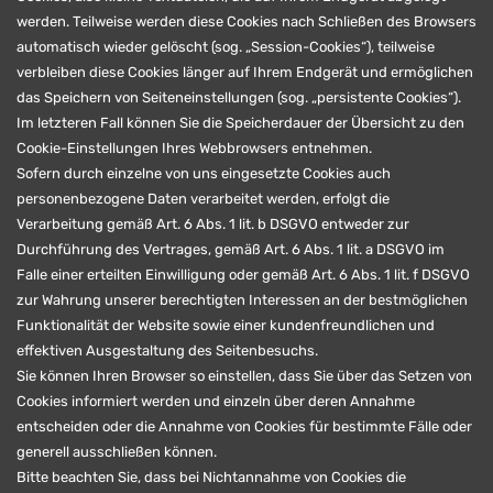
werden. Teilweise werden diese Cookies nach Schließen des Browsers
automatisch wieder gelöscht (sog. „Session-Cookies“), teilweise
verbleiben diese Cookies länger auf Ihrem Endgerät und ermöglichen
das Speichern von Seiteneinstellungen (sog. „persistente Cookies“).
Im letzteren Fall können Sie die Speicherdauer der Übersicht zu den
Cookie-Einstellungen Ihres Webbrowsers entnehmen.
Sofern durch einzelne von uns eingesetzte Cookies auch
personenbezogene Daten verarbeitet werden, erfolgt die
Verarbeitung gemäß Art. 6 Abs. 1 lit. b DSGVO entweder zur
Durchführung des Vertrages, gemäß Art. 6 Abs. 1 lit. a DSGVO im
Falle einer erteilten Einwilligung oder gemäß Art. 6 Abs. 1 lit. f DSGVO
zur Wahrung unserer berechtigten Interessen an der bestmöglichen
Funktionalität der Website sowie einer kundenfreundlichen und
effektiven Ausgestaltung des Seitenbesuchs.
Sie können Ihren Browser so einstellen, dass Sie über das Setzen von
Cookies informiert werden und einzeln über deren Annahme
entscheiden oder die Annahme von Cookies für bestimmte Fälle oder
generell ausschließen können.
Bitte beachten Sie, dass bei Nichtannahme von Cookies die