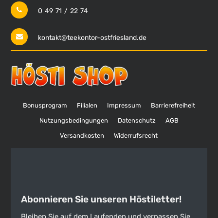
0 49 71 / 22 74
kontakt@teekontor-ostfriesland.de
Bonusprogram
Filialen
Impressum
Barrierefreiheit
Nutzungsbedingungen
Datenschutz
AGB
Versandkosten
Widerrufsrecht
Abonnieren Sie unseren Höstiletter!
Bleiben Sie auf dem Laufenden und verpassen Sie