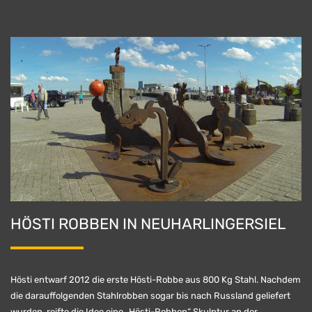
HÖSTI ROBBEN IN NEUHARLINGERSIEL
Hösti entwarf 2012 die erste Hösti-Robbe aus 800 Kg Stahl. Nachdem
die darauffolgenden Stahlrobben sogar bis nach Russland geliefert
wurden, reifte die Idee eine „Hösti-Robben“ Skulptur an der