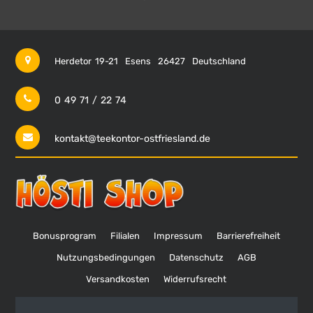
Herdetor 19-21
Esens
26427
Deutschland
0 49 71 / 22 74
kontakt@teekontor-ostfriesland.de
Bonusprogram
Filialen
Impressum
Barrierefreiheit
Nutzungsbedingungen
Datenschutz
AGB
Versandkosten
Widerrufsrecht