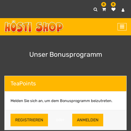
0
0
Unser Bonusprogramm
TeaPoints
Melden Sie sich an, um dem Bonusprogramm beizutreten.
oder
REGISTRIEREN
ANMELDEN