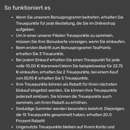
So funktioniert es
Wenn Sie unserem Bonusprogramm beitreten, erhalten Sie
Treuepunkte für jede Bestellung, die Sie im Onlineshop
aufgeben.
Um in einer unserer Filialen Treuepunkte zu sammeln,
müssen Sie Ihre Bonuskarte vorzeigen, wenn Sie einkaufen.
Beim ersten Beitritt zum Bonusprogramm TeaPoints
erhalten Sie 3 Treueunkte.
Bei jedem Einkauf erhalten Sie einen Treuepunkt für jede
volle 10,00 € Warenwert.Wenn Sie beispielsweise für 22,75
€ einkaufen, erhalten Sie 2 Treuepunkte, bei einem Kauf
von 55,95 € erhalten Sie 5 Treuepunkte.
Ihre Treuepunkte können als Rabatt für Ihren nächsten
Einkauf eingelöst werden. Sie können Ihre Treuepunkte
jederzeit einlösen. Sie können die Treuepunkte auch
sammeln, um Ihren Rabatt zu erhöhen.
Geduldige Sammler werden besonders belohnt: Diejenigen,
die 15 Treuepunkte gesammelt haben, erhalten 20.0
Prozent Rabatt!
Ungenutzte Treuepunkte bleiben auf Ihrem Konto und