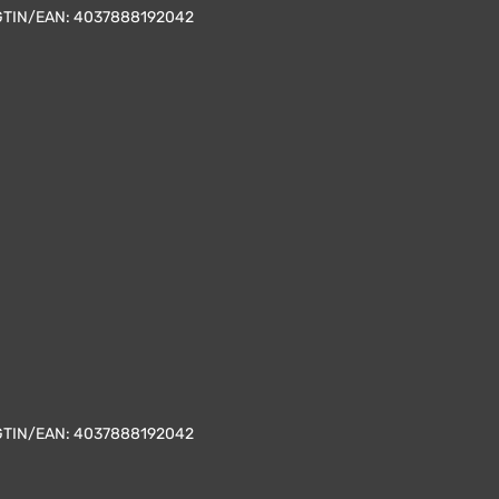
GTIN/EAN:
4037888192042
GTIN/EAN:
4037888192042