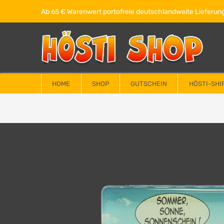
Ab 65 € Warenwert portofreie deutschlandweite Lieferung
HOME
SHOP
GUTSCHEIN
HÖSTI-SHI