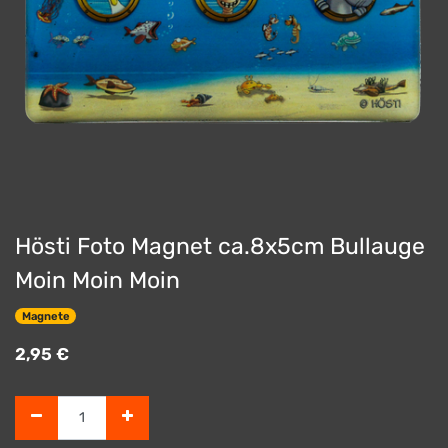
Hösti Foto Magnet ca.8x5cm Bullauge
Moin Moin Moin
Magnete
2,95
€