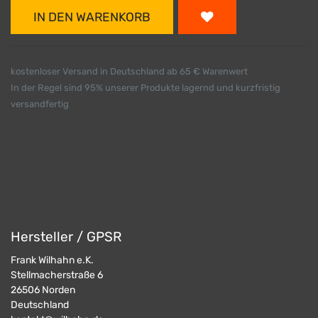
IN DEN WARENKORB
kostenloser Versand in Deutschland ab 65 € Warenwert
In der Regel sind 95% unserer Produkte lagernd und kurzfristig
versandfertig
Hersteller / GPSR
Frank Wilhahn e.K.
Stellmacherstraße 6
26506
Norden
Deutschland