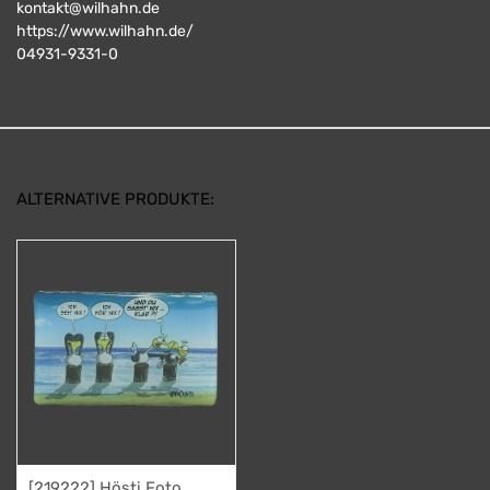
kontakt@wilhahn.de
https://www.wilhahn.de/
04931-9331-0
ALTERNATIVE PRODUKTE:
[219222] Hösti Foto