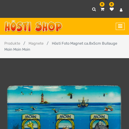
0
0
Produkte
Magnete
Hösti Foto Magnet ca.8x5cm Bullauge
Moin Moin Moin