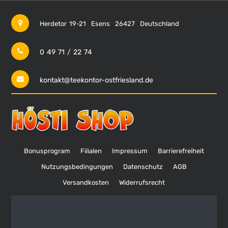
Herdetor 19-21
Esens
26427
Deutschland
0 49 71 / 22 74
kontakt@teekontor-ostfriesland.de
Bonusprogram
Filialen
Impressum
Barrierefreiheit
Nutzungsbedingungen
Datenschutz
AGB
Versandkosten
Widerrufsrecht