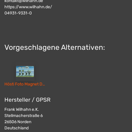
kontakt@wilhahn.de
https://www.wilhahn.de/
04931-9331-0
Vorgeschlagene Alternativen:
Hösti Foto Magnet Du sagst nix
Hersteller / GPSR
Frank Wilhahn e.K.
Stellmacherstraße 6
26506
Norden
Deutschland