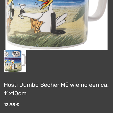
Hösti Jumbo Becher Mö wie no een ca.
11x10cm
12,95
€