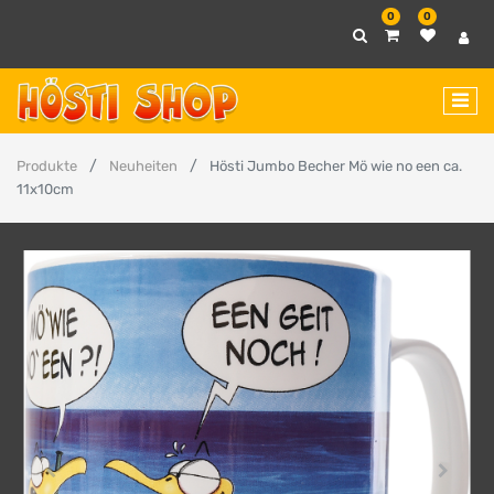
0
0
Produkte
Neuheiten
Hösti Jumbo Becher Mö wie no een ca.
11x10cm