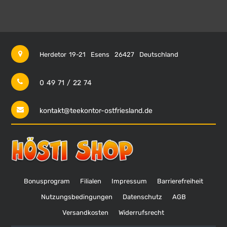
Herdetor 19-21
Esens
26427
Deutschland
0 49 71 / 22 74
kontakt@teekontor-ostfriesland.de
Bonusprogram
Filialen
Impressum
Barrierefreiheit
Nutzungsbedingungen
Datenschutz
AGB
Versandkosten
Widerrufsrecht