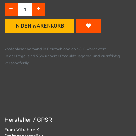
IN DEN WARENKORB
kostenloser Versand in Deutschland ab 65 € Warenwert
In der Regel sind 95% unserer Produkte lagernd und kurzfristig
versandfertig
Hersteller / GPSR
Frank Wilhahn e.K.