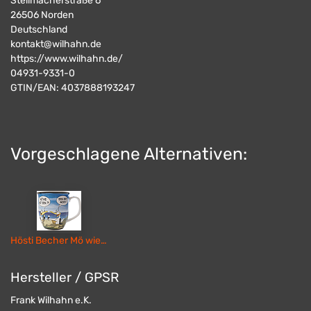
Stellmacherstraße 6
26506
Norden
Deutschland
kontakt@wilhahn.de
https://www.wilhahn.de/
04931-9331-0
GTIN/EAN:
4037888193247
Vorgeschlagene Alternativen:
Hösti Becher Mö wie no een 10x9cm Porzellan
Hersteller / GPSR
Frank Wilhahn e.K.