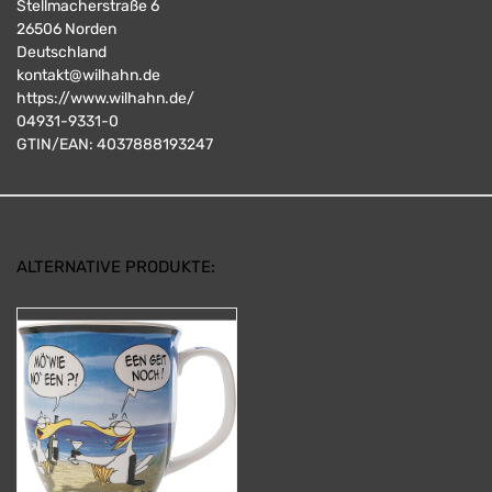
Stellmacherstraße 6
26506
Norden
Deutschland
kontakt@wilhahn.de
https://www.wilhahn.de/
04931-9331-0
GTIN/EAN:
4037888193247
ALTERNATIVE PRODUKTE: