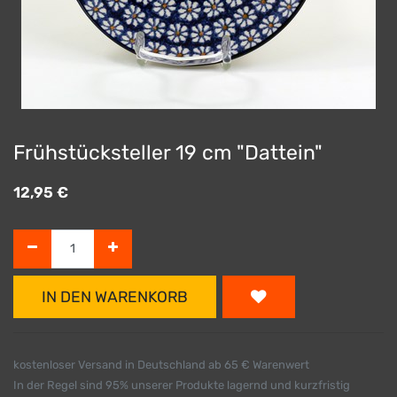
Frühstücksteller 19 cm "Dattein"
12,95
€
IN DEN WARENKORB
kostenloser Versand in Deutschland ab 65 € Warenwert
In der Regel sind 95% unserer Produkte lagernd und kurzfristig