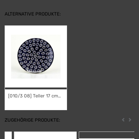
ALTERNATIVE PRODUKTE:
[010/3 08] Teller 17 cm
"Dattein"
9,95
€
ZUGEHÖRIGE PRODUKTE:
Zurück
Weit