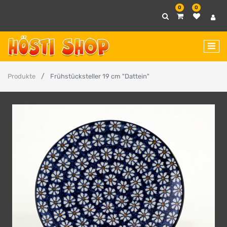
0
0
Produkte
Frühstücksteller 19 cm "Dattein"