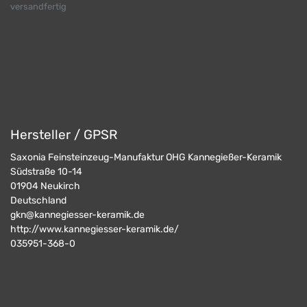
versandfertig
Hersteller / GPSR
Saxonia Feinsteinzeug-Manufaktur OHG Kannegießer-Keramik
Südstraße 10-14
01904
Neukirch
Deutschland
gkn@kannegiesser-keramik.de
http://www.kannegiesser-keramik.de/
035951-368-0