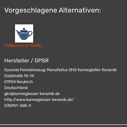
Vorgeschlagene Alternativen:
Teekanne 1,0l "Dattein"
Hersteller / GPSR
Saxonia Feinsteinzeug-Manufaktur OHG Kannegießer-Keramik
Südstraße 10-14
01904
Neukirch
Deutschland
gkn@kannegiesser-keramik.de
http://www.kannegiesser-keramik.de/
035951-368-0