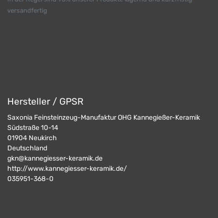
versandfertig
Hersteller / GPSR
Saxonia Feinsteinzeug-Manufaktur OHG Kannegießer-Keramik
Südstraße 10-14
01904
Neukirch
Deutschland
gkn@kannegiesser-keramik.de
http://www.kannegiesser-keramik.de/
035951-368-0