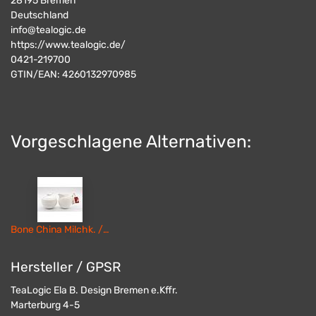
28195
Bremen
Deutschland
info@tealogic.de
https://www.tealogic.de/
0421-219700
GTIN/EAN:
4260132970985
Vorgeschlagene Alternativen:
Bone China Milchk. / Zuckert. "Epsilon"
Hersteller / GPSR
TeaLogic Ela B. Design Bremen e.Kffr.
Marterburg 4-5