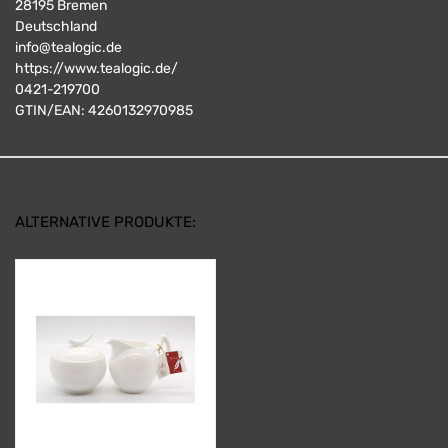
28195
Bremen
Deutschland
info@tealogic.de
https://www.tealogic.de/
0421-219700
GTIN/EAN:
4260132970985
ALTERNATIVE PRODUKTE: