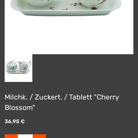
Milchk. / Zuckert. / Tablett "Cherry
Blossom"
36,95
€