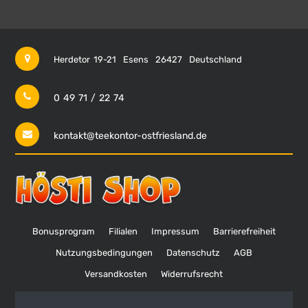
Herdetor 19-21
Esens
26427
Deutschland
0 49 71 / 22 74
kontakt@teekontor-ostfriesland.de
Bonusprogram
Filialen
Impressum
Barrierefreiheit
Nutzungsbedingungen
Datenschutz
AGB
Versandkosten
Widerrufsrecht