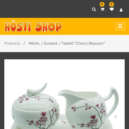
0
0
Produkte
Milchk. / Zuckert. / Tablett "Cherry Blossom"