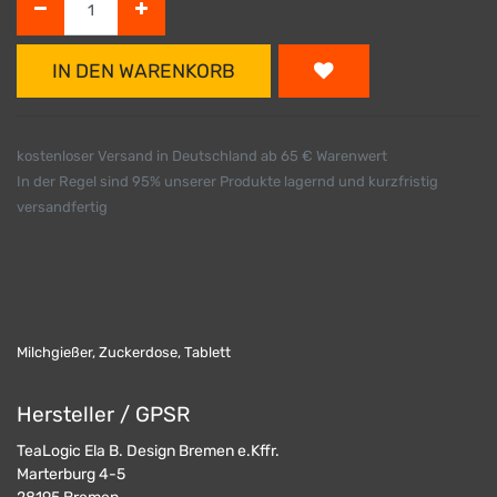
IN DEN WARENKORB
kostenloser Versand in Deutschland ab 65 € Warenwert
In der Regel sind 95% unserer Produkte lagernd und kurzfristig
versandfertig
Milchgießer, Zuckerdose, Tablett
Hersteller / GPSR
TeaLogic Ela B. Design Bremen e.Kffr.
Marterburg 4-5