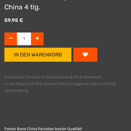
China 4 tlg.
59,95
€
IN DEN WARENKORB
kostenloser Versand in Deutschland ab 65 € Warenwert
In der Regel sind 95% unserer Produkte lagernd und kurzfristig
versandfertig
Feines Bone China Porzellan bester Qualität!