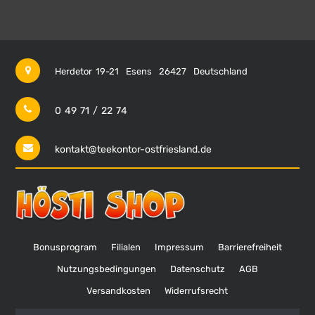
Herdetor 19-21
Esens
26427
Deutschland
0 49 71 / 22 74
kontakt@teekontor-ostfriesland.de
Bonusprogram
Filialen
Impressum
Barrierefreiheit
Nutzungsbedingungen
Datenschutz
AGB
Versandkosten
Widerrufsrecht