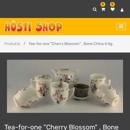
0
0
Produkte
Tea-for-one "Cherry Blossom" , Bone China 4 tlg.
Tea-for-one "Cherry Blossom" , Bone