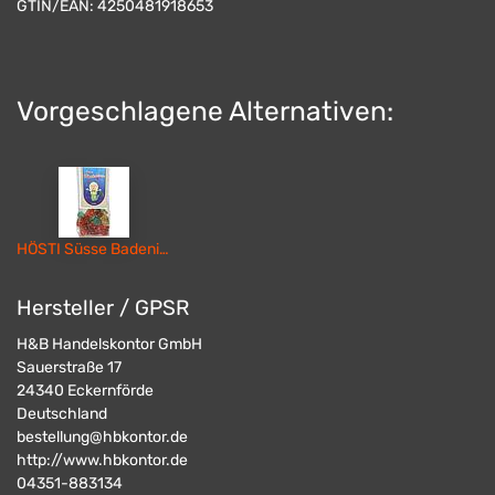
GTIN/EAN:
4250481918653
Vorgeschlagene Alternativen:
HÖSTI Süsse Badenixen
Hersteller / GPSR
H&B Handelskontor GmbH
Sauerstraße 17
24340
Eckernförde
Deutschland
bestellung@hbkontor.de
http://www.hbkontor.de
04351-883134