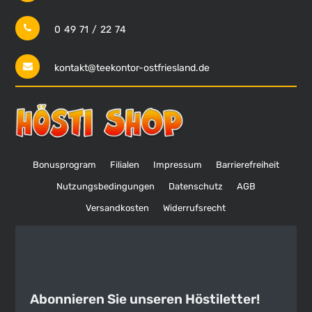
0 49 71 / 22 74
kontakt@teekontor-ostfriesland.de
Bonusprogram
Filialen
Impressum
Barrierefreiheit
Nutzungsbedingungen
Datenschutz
AGB
Versandkosten
Widerrufsrecht
Abonnieren Sie unseren Höstiletter!