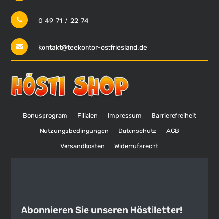
0 49 71 / 22 74
kontakt@teekontor-ostfriesland.de
Bonusprogram
Filialen
Impressum
Barrierefreiheit
Nutzungsbedingungen
Datenschutz
AGB
Versandkosten
Widerrufsrecht
Abonnieren Sie unseren Höstiletter!