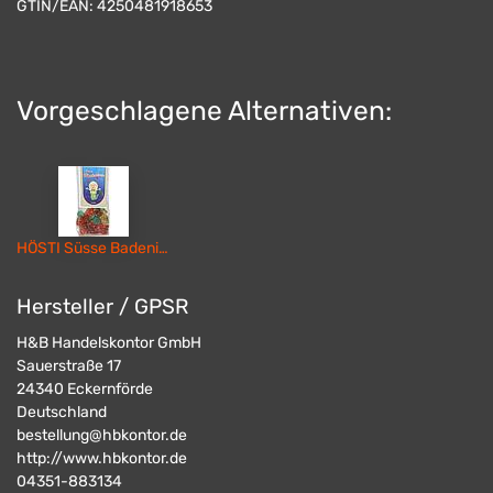
GTIN/EAN:
4250481918653
Vorgeschlagene Alternativen:
HÖSTI Süsse Badenixen
Hersteller / GPSR
H&B Handelskontor GmbH
Sauerstraße 17
24340
Eckernförde
Deutschland
bestellung@hbkontor.de
http://www.hbkontor.de
04351-883134