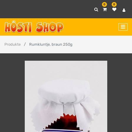
0
0
Produkte
Rumkluntje, braun 250g