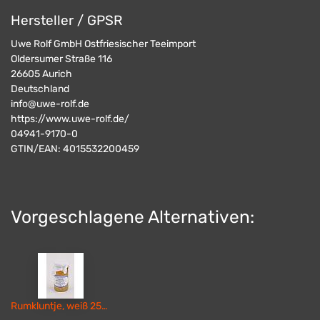
Hersteller / GPSR
Uwe Rolf GmbH Ostfriesischer Teeimport
Oldersumer Straße 116
26605
Aurich
Deutschland
info@uwe-rolf.de
https://www.uwe-rolf.de/
04941-9170-0
GTIN/EAN:
4015532200459
Vorgeschlagene Alternativen:
Rumkluntje, weiß 250g