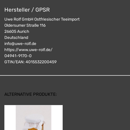
Hersteller / GPSR
Uwe Rolf GmbH Ostfriesischer Teeimport
Oldersumer Straße 116
26605
Aurich
Deutschland
info@uwe-rolf.de
https://www.uwe-rolf.de/
04941-9170-0
GTIN/EAN:
4015532200459
ALTERNATIVE PRODUKTE: