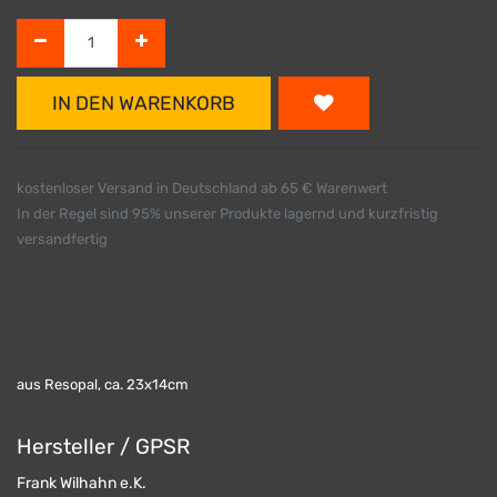
IN DEN WARENKORB
kostenloser Versand in Deutschland ab 65 € Warenwert
In der Regel sind 95% unserer Produkte lagernd und kurzfristig
versandfertig
aus Resopal, ca. 23x14cm
Hersteller / GPSR
Frank Wilhahn e.K.