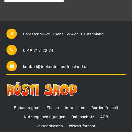
Herdetor 19-21
Esens
26427
Deutschland
0 49 71 / 22 74
kontakt@teekontor-ostfriesland.de
Bonusprogram
Filialen
Impressum
Barrierefreiheit
Nutzungsbedingungen
Datenschutz
AGB
Versandkosten
Widerrufsrecht