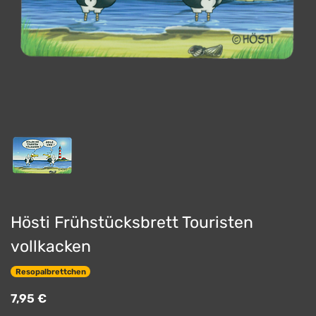
Hösti Frühstücksbrett Touristen
vollkacken
Resopalbrettchen
7,95
€