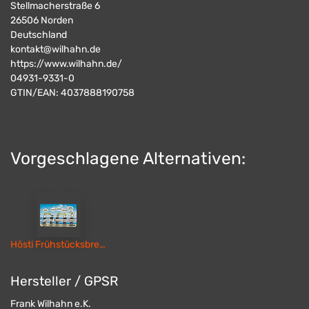
Stellmacherstraße 6
26506
Norden
Deutschland
kontakt@wilhahn.de
https://www.wilhahn.de/
04931-9331-0
GTIN/EAN:
4037888190758
Vorgeschlagene Alternativen:
Hösti Frühstücksbrett Moinsen (Resopal)
Hersteller / GPSR
Frank Wilhahn e.K.