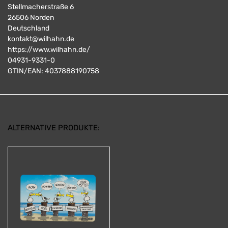
Stellmacherstraße 6
26506
Norden
Deutschland
kontakt@wilhahn.de
https://www.wilhahn.de/
04931-9331-0
GTIN/EAN:
4037888190758
ALTERNATIVE PRODUKTE: