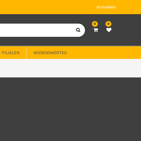
Anmelden
0
0
FILIALEN
WISSENSWERTES