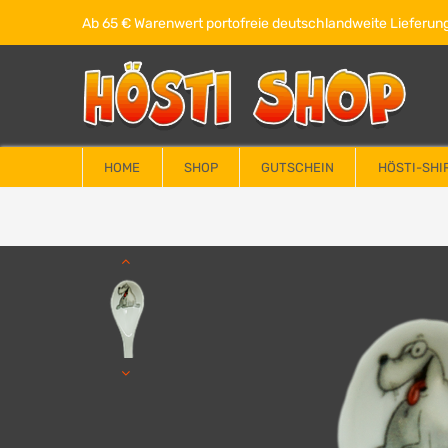
Ab 65 € Warenwert portofreie deutschlandweite Lieferung
HOME
SHOP
GUTSCHEIN
HÖSTI-SHI