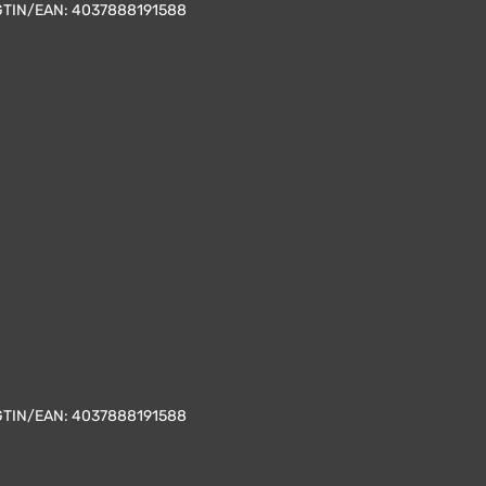
GTIN/EAN:
4037888191588
GTIN/EAN:
4037888191588