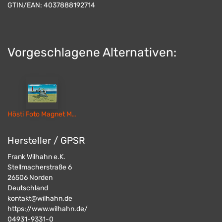
GTIN/EAN:
4037888192714
Vorgeschlagene Alternativen:
Hösti Foto Magnet Moin mit Leuchtturm
Hersteller / GPSR
Frank Wilhahn e.K.
Stellmacherstraße 6
26506
Norden
Deutschland
kontakt@wilhahn.de
https://www.wilhahn.de/
04931-9331-0