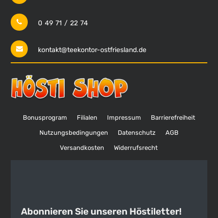
0 49 71 / 22 74
kontakt@teekontor-ostfriesland.de
Bonusprogram
Filialen
Impressum
Barrierefreiheit
Nutzungsbedingungen
Datenschutz
AGB
Versandkosten
Widerrufsrecht
Abonnieren Sie unseren Höstiletter!