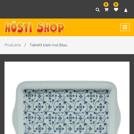
0
0
Produkte
Tablett klein Ind.Blau