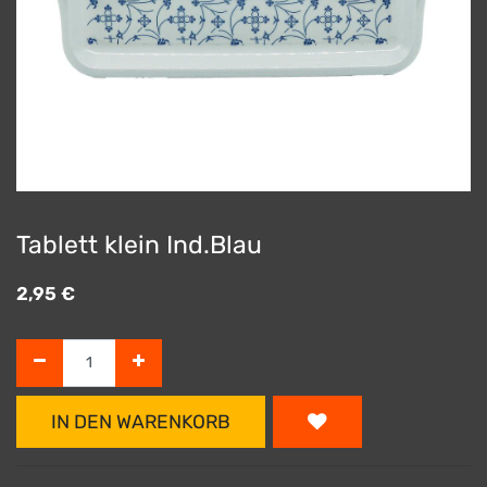
Tablett klein Ind.Blau
2,95
€
IN DEN WARENKORB