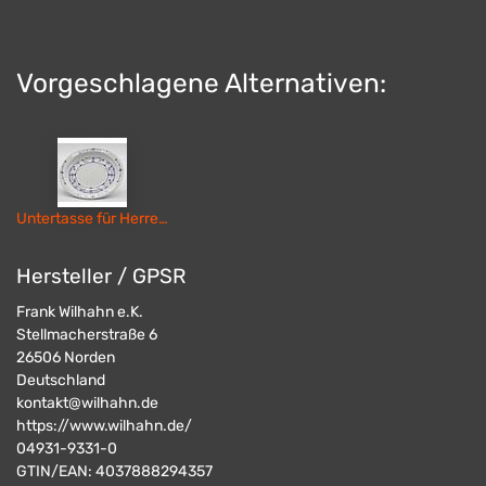
Vorgeschlagene Alternativen:
Untertasse für Herrenbecher (Indisch-Blau-OL)
Hersteller / GPSR
Frank Wilhahn e.K.
Stellmacherstraße 6
26506
Norden
Deutschland
kontakt@wilhahn.de
https://www.wilhahn.de/
04931-9331-0
GTIN/EAN:
4037888294357