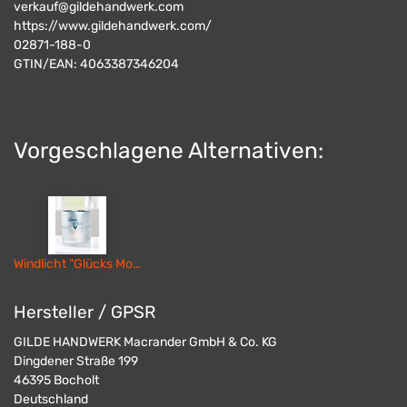
verkauf@gildehandwerk.com
https://www.gildehandwerk.com/
02871-188-0
GTIN/EAN:
4063387346204
Vorgeschlagene Alternativen:
Windlicht "Glücks Moment" silberfarben/innen blau, in Geschenkbox
Hersteller / GPSR
GILDE HANDWERK Macrander GmbH & Co. KG
Dingdener Straße 199
46395
Bocholt
Deutschland