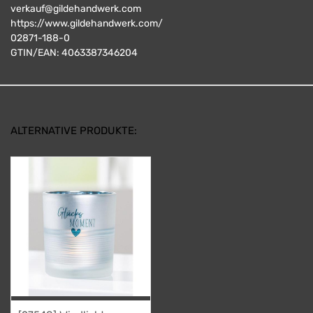
verkauf@gildehandwerk.com
https://www.gildehandwerk.com/
02871-188-0
GTIN/EAN:
4063387346204
ALTERNATIVE PRODUKTE: