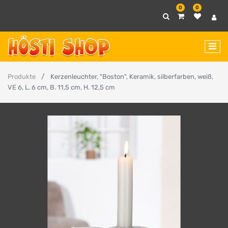
0
0
Produkte
Kerzenleuchter, "Boston", Keramik, silberfarben, weiß,
VE 6, L. 6 cm, B. 11,5 cm, H. 12,5 cm