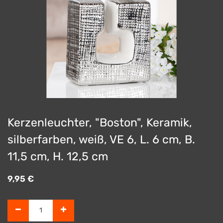
Kerzenleuchter, "Boston", Keramik,
silberfarben, weiß, VE 6, L. 6 cm, B.
11,5 cm, H. 12,5 cm
9,95
€