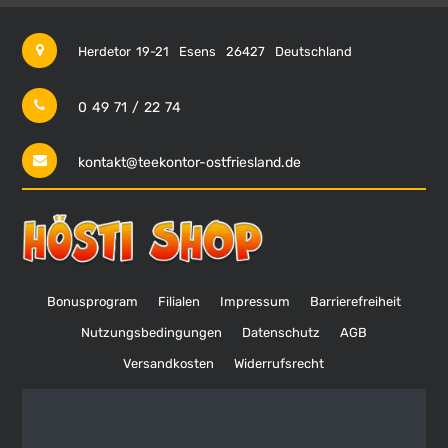
Herdetor 19-21
Esens
26427
Deutschland
0 49 71 / 22 74
kontakt@teekontor-ostfriesland.de
Bonusprogram
Filialen
Impressum
Barrierefreiheit
Nutzungsbedingungen
Datenschutz
AGB
Versandkosten
Widerrufsrecht