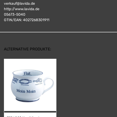
verkauf@lavida.de
http://www.lavida.de
05673-5040
GTIN/EAN:
4027268301911
ALTERNATIVE PRODUKTE: