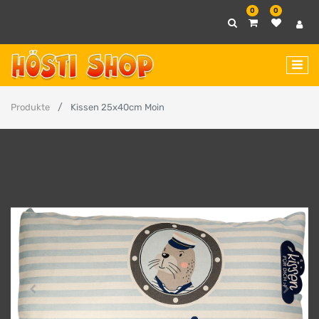
0
0
Produkte
Kissen 25x40cm Moin