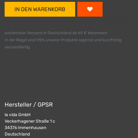
IN DEN WARENKORB
kostenloser Versand in Deutschland ab 65 € Warenwert
In der Regel sind 95% unserer Produkte lagernd und kurzfristig
versandfertig
Hersteller / GPSR
la vida GmbH
Veckerhagener Straße 1 c
34376
Immenhausen
Deutschland