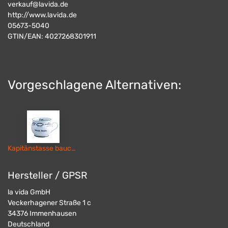
verkauf@lavida.de
http://www.lavida.de
05673-5040
GTIN/EAN:
4027268301911
Vorgeschlagene Alternativen:
Kapitänstasse bauchig Moin Moin / Ebbe & Flut
Hersteller / GPSR
la vida GmbH
Veckerhagener Straße 1 c
34376
Immenhausen
Deutschland