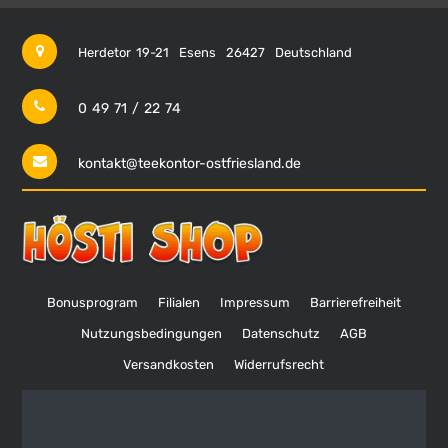
Herdetor 19-21
Esens
26427
Deutschland
0 49 71 / 22 74
kontakt@teekontor-ostfriesland.de
Bonusprogram
Filialen
Impressum
Barrierefreiheit
Nutzungsbedingungen
Datenschutz
AGB
Versandkosten
Widerrufsrecht