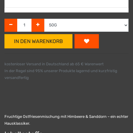
IN DEN WARENKORB
kostenloser Versand in Deutschland ab 65 € Warenwert
In der Regel sind 95% unserer Produkte lagernd und kurzfristig
versandfertig
Fruchtige Ostfriesenmischung mit Himbeere & Sanddorn – ein echter
Hausklassiker.