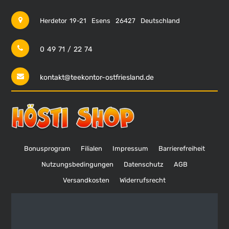
Herdetor 19-21
Esens
26427
Deutschland
0 49 71 / 22 74
kontakt@teekontor-ostfriesland.de
Bonusprogram
Filialen
Impressum
Barrierefreiheit
Nutzungsbedingungen
Datenschutz
AGB
Versandkosten
Widerrufsrecht