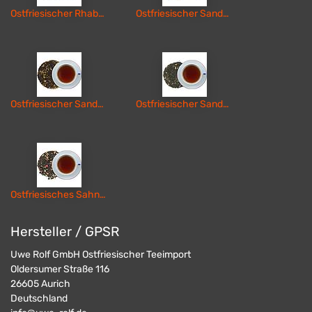
Ostfriesischer Rhabarber
Ostfriesischer Sanddorn-Holunder
Ostfriesischer Sanddorn-Sahne
Ostfriesischer Sanddorntee
Ostfriesisches Sahnefrüchtchen
Hersteller / GPSR
Uwe Rolf GmbH Ostfriesischer Teeimport
Oldersumer Straße 116
26605
Aurich
Deutschland