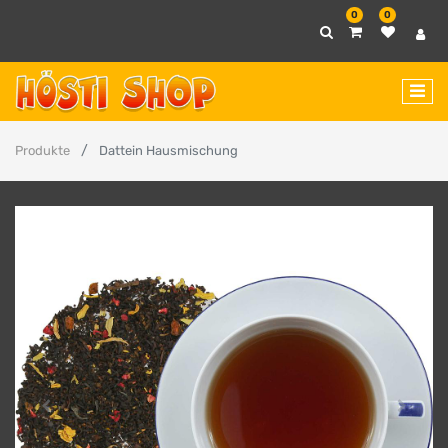
0
0
Produkte
Dattein Hausmischung