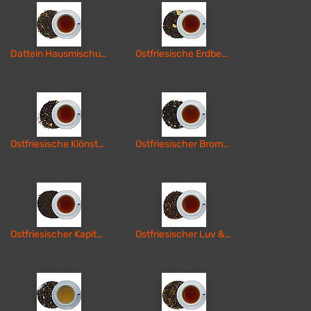
Dattein Hausmischung
Ostfriesische Erdbeerschnute
Ostfriesische Klönstunde
Ostfriesischer Brombeer-Karamell
Ostfriesischer Kapitänstee
Ostfriesischer Luv & Lee