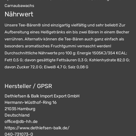
Carnaubawachs
Nährwert
Unsere Tee-Bären® sind einzigartig vielfältig und sehr beliebt! Zur
Aufbereitung eines Heißgetränks ein bis zwei Bären in einem Becher
verrühren. Alternativ können die Tee-Bären auch ganz einfach als
besonders aromatisches Fruchtgummi vernascht werden!
Durchschnittliche Nährwerte pro 100 g: Energie 1505KJ/354 KCAL;
Fett 0,5 G; davon gesättigte Fettsäuren 0,3 G; Kohlenhydrate 82,0 G;
davon Zucker 72,0 G; Eiweiß 4,7 G; Salz 0,08 G
Hersteller / GPSR
Dethlefsen & Balk Import Export GmbH
Hermann-Wüsthof-Ring 16
21035
Hamburg
Deutschland
office@db-hh.de
https://www.dethlefsen-balk.de/
040-731073-0