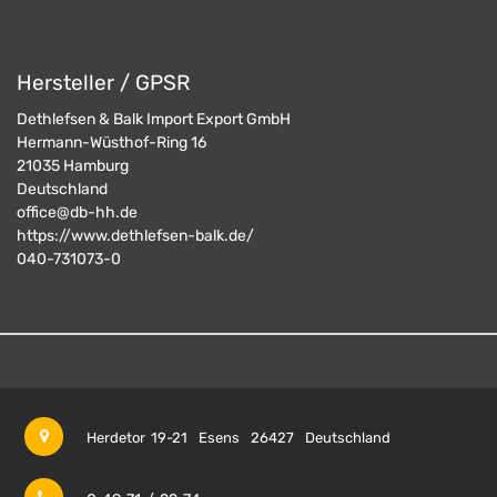
Hersteller / GPSR
Dethlefsen & Balk Import Export GmbH
Hermann-Wüsthof-Ring 16
21035
Hamburg
Deutschland
office@db-hh.de
https://www.dethlefsen-balk.de/
040-731073-0
Herdetor 19-21
Esens
26427
Deutschland