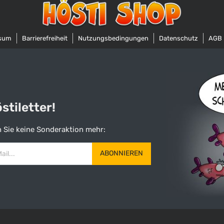
sum
Barrierefreiheit
Nutzungsbedingungen
Datenschutz
AGB
tiletter!
 Sie keine Sonderaktion mehr:
ABONNIEREN