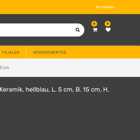
Anmelden
0
0
FILIALEN
WISSENSWERTES
13 cm
 Keramik, hellblau, L. 5 cm, B. 15 cm, H.