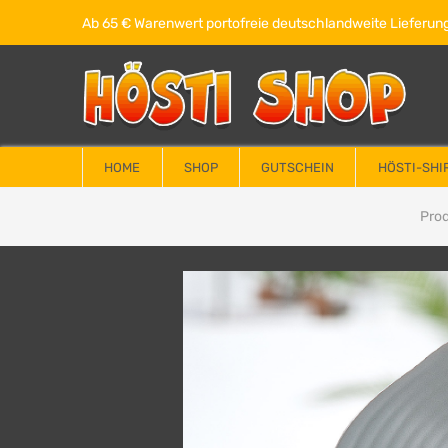
Ab 65 € Warenwert portofreie deutschlandweite Lieferung
HOME
SHOP
GUTSCHEIN
HÖSTI-SHI
Pro