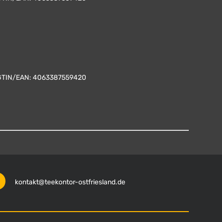
GTIN/EAN:
4063387559420
kontakt@teekontor-ostfriesland.de