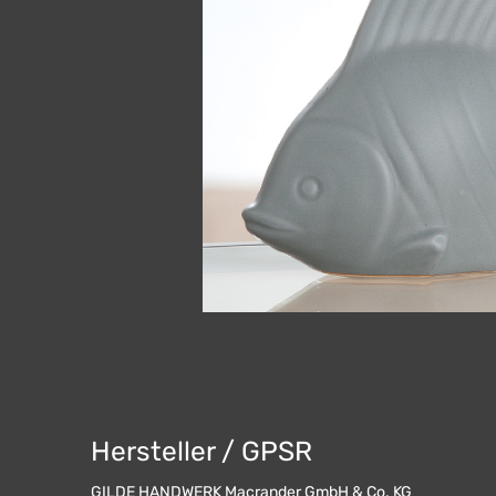
Hersteller / GPSR
GILDE HANDWERK Macrander GmbH & Co. KG