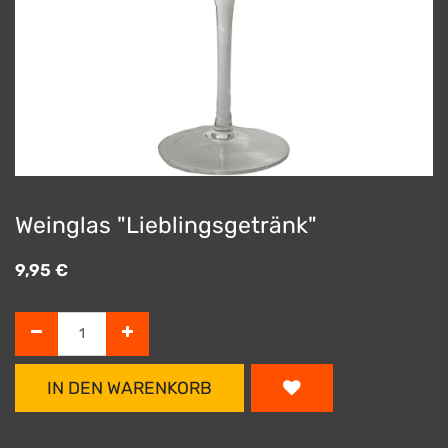
Weinglas "Lieblingsgetränk"
9,95
€
IN DEN WARENKORB