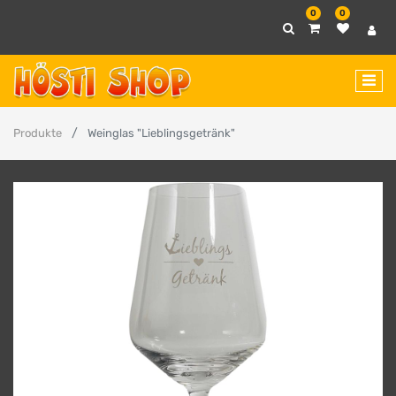
0
0
Produkte
Weinglas "Lieblingsgetränk"