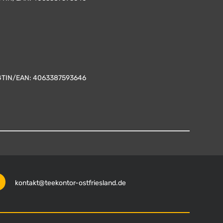
GTIN/EAN:
4063387593646
kontakt@teekontor-ostfriesland.de