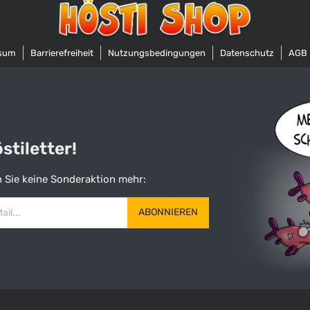
sum
Barrierefreiheit
Nutzungsbedingungen
Datenschutz
AGB
tiletter!
 Sie keine Sonderaktion mehr:
ABONNIEREN