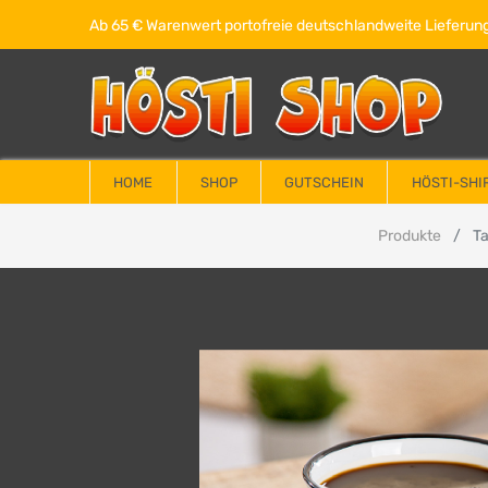
Ab 65 € Warenwert portofreie deutschlandweite Lieferung
HOME
SHOP
GUTSCHEIN
HÖSTI-SHI
Produkte
Ta