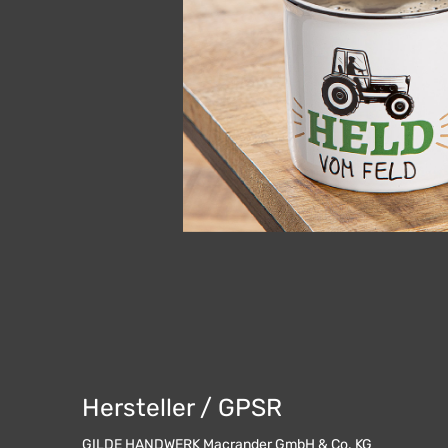
Hersteller / GPSR
GILDE HANDWERK Macrander GmbH & Co. KG