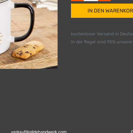
IN DEN WARENKO
kostenloser Versand in Deut
In der Regel sind 95% unserer
verkauf@gildehandwerk.com