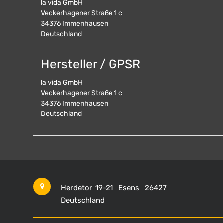
la vida GmbH
Veckerhagener Straße 1 c
34376
Immenhausen
Deutschland
Hersteller / GPSR
la vida GmbH
Veckerhagener Straße 1 c
34376
Immenhausen
Deutschland
Herdetor 19-21
Esens
26427
Deutschland