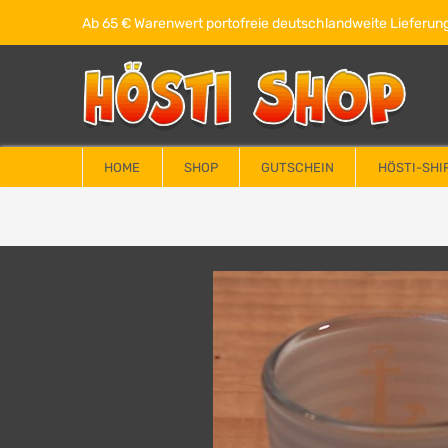
Ab 65 € Warenwert portofreie deutschlandweite Lieferung
HOME
SHOP
GUTSCHEIN
HÖSTI-SHI