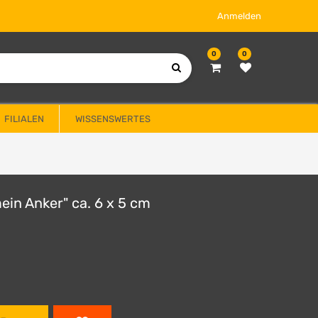
Anmelden
0
0
FILIALEN
WISSENSWERTES
mein Anker" ca. 6 x 5 cm