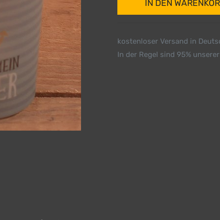
IN DEN WARENKO
kostenloser Versand in Deut
In der Regel sind 95% unserer