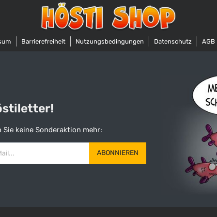
sum
Barrierefreiheit
Nutzungsbedingungen
Datenschutz
AGB
tiletter!
 Sie keine Sonderaktion mehr:
ABONNIEREN