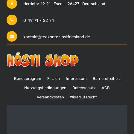
Herdetor 19-21
Esens
26427
Deutschland
0 49 71 / 22 74
kontakt@teekontor-ostfriesland.de
Bonusprogram
Filialen
Impressum
Barrierefreiheit
Nutzungsbedingungen
Datenschutz
AGB
Versandkosten
Widerrufsrecht