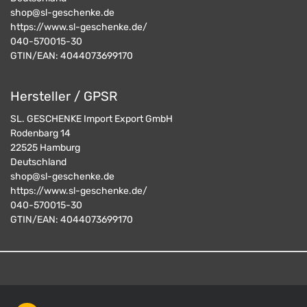
shop@sl-geschenke.de
https://www.sl-geschenke.de/
040-570015-30
GTIN/EAN:
4044073699170
Hersteller / GPSR
SL. GESCHENKE Import Export GmbH
Rodenbarg 14
22525
Hamburg
Deutschland
shop@sl-geschenke.de
https://www.sl-geschenke.de/
040-570015-30
GTIN/EAN:
4044073699170