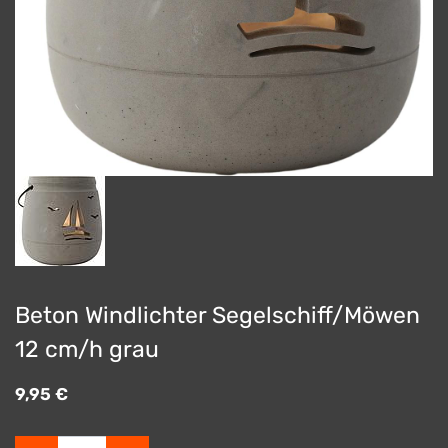
Beton Windlichter Segelschiff/Möwen
12 cm/h grau
9,95
€