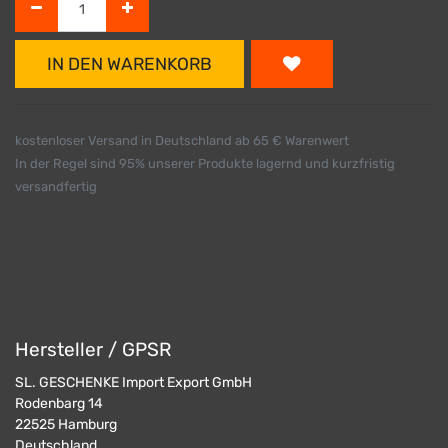
IN DEN WARENKORB
kostenloser Versand in Deutschland ab 65 € Warenwert
In der Regel sind 95% unserer Produkte lagernd und kurzfristig
versandfertig
Hersteller / GPSR
SL. GESCHENKE Import Export GmbH
Rodenbarg 14
22525
Hamburg
Deutschland