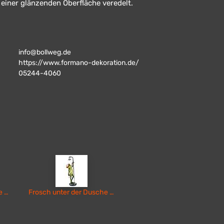
einer glänzenden Oberfläche veredelt.
info@bollweg.de
https://www.formano-dekoration.de/
05244-4060
Frosch unter der Dusche Frau
Frosch unter der Dusche Mann