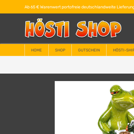
Ab 65 € Warenwert portofreie deutschlandweite Lieferung
HOME
SHOP
GUTSCHEIN
HÖSTI-SHI