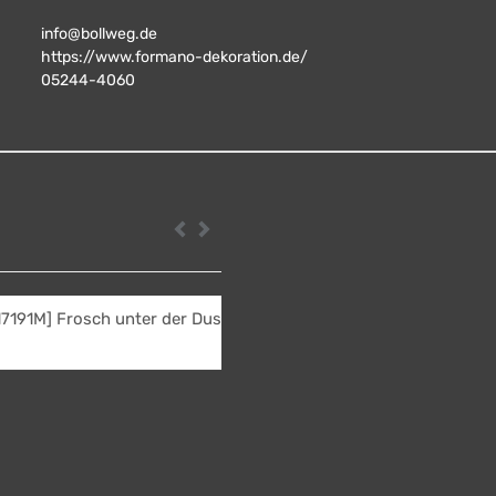
info@bollweg.de
https://www.formano-dekoration.de/
05244-4060
Zurück
Weiter
Frosch unter der Dusche