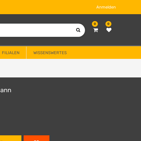
Anmelden
0
0
FILIALEN
WISSENSWERTES
Mann