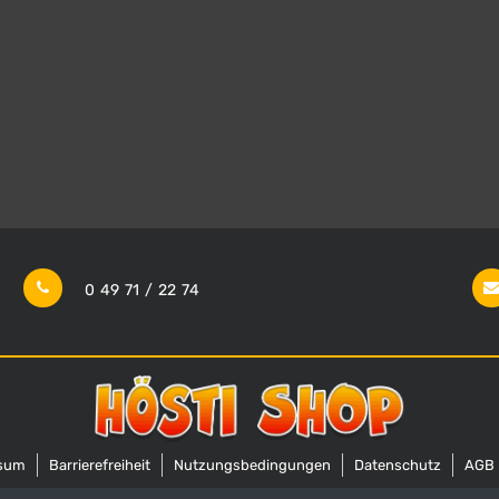
0 49 71 / 22 74
sum
Barrierefreiheit
Nutzungsbedingungen
Datenschutz
AGB