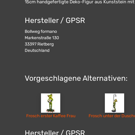
15cm handgefertigte Deko-Figur aus Kunststein mit 
Hersteller / GPSR
Bollweg formano
Markenstraße 130
33397
Rietberg
Deutschland
Vorgeschlagene Alternativen:
Frosch erster Kaffee Frau
Hersteller / GPSR