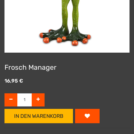
Frosch Manager
16,95
€
IN DEN WARENKORB