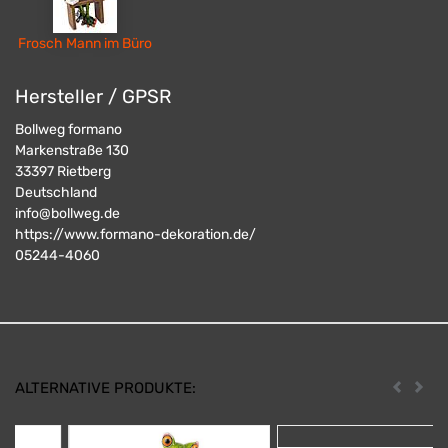
Frosch Mann im Büro
Hersteller / GPSR
Bollweg formano
Markenstraße 130
33397
Rietberg
Deutschland
info@bollweg.de
https://www.formano-dekoration.de/
05244-4060
ALTERNATIVE PRODUKTE:
Zurück
Weit