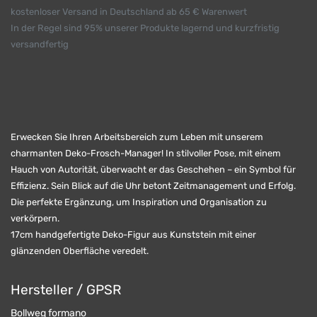
kostenloser Versand in Deutschland ab 65 € Warenwert
In der Regel sind 95% unserer Produkte lagernd und kurzfristig
versandfertig
Erwecken Sie Ihren Arbeitsbereich zum Leben mit unserem
charmanten Deko-Frosch-Manager! In stilvoller Pose, mit einem
Hauch von Autorität, überwacht er das Geschehen – ein Symbol für
Effizienz. Sein Blick auf die Uhr betont Zeitmanagement und Erfolg.
Die perfekte Ergänzung, um Inspiration und Organisation zu
verkörpern.
17cm handgefertigte Deko-Figur aus Kunststein mit einer
glänzenden Oberfläche veredelt.
Hersteller / GPSR
Bollweg formano