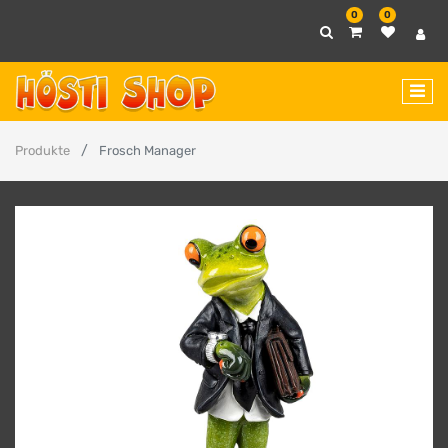
0
0
Produkte
Frosch Manager