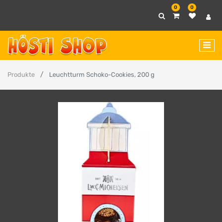
0
0
Produkte
Leuchtturm Schoko-Cookies, 200 g