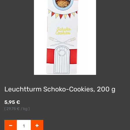
Leuchtturm Schoko-Cookies, 200 g
5,95
€
(
29,75
€ / kg )