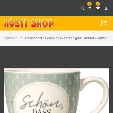
0
0
Produkte
Maxibecher " Schön dass es dich gibt " 400ml kl.Anker