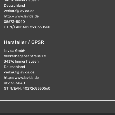
34376
Immenhausen
Deutschland
verkauf@lavida.de
http://www.lavida.de
05673-5040
GTIN/EAN:
4027268330560
Hersteller / GPSR
la vida GmbH
Veckerhagener Straße 1 c
34376
Immenhausen
Deutschland
verkauf@lavida.de
http://www.lavida.de
05673-5040
GTIN/EAN:
4027268330560