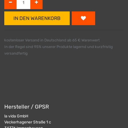
IN DEN WARENKORB
kostenloser Versand in Deutschland ab 65 € Warenwert
In der Regel sind 95% unserer Produkte lagernd und kurzfristig
versandfertig
Hersteller / GPSR
la vida GmbH
Veckerhagener Straße 1 c