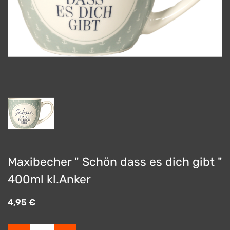
Maxibecher " Schön dass es dich gibt "
400ml kl.Anker
4,95
€