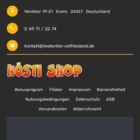
Herdetor 19-21
Esens
26427
Deutschland
0 49 71 / 22 74
kontakt@teekontor-ostfriesland.de
Bonusprogram
Filialen
Impressum
Barrierefreiheit
Nutzungsbedingungen
Datenschutz
AGB
Versandkosten
Widerrufsrecht