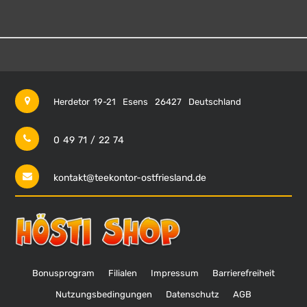
Herdetor 19-21
Esens
26427
Deutschland
0 49 71 / 22 74
kontakt@teekontor-ostfriesland.de
Bonusprogram
Filialen
Impressum
Barrierefreiheit
Nutzungsbedingungen
Datenschutz
AGB