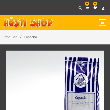
0
0
Produkte
Lapacho