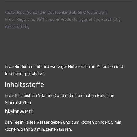
kostenloser Versand in Deutschland ab 65 € Warenwert
In der Regel sind 95% unserer Produkte lagernd und kurzfristig
versandfertig
Inka-Rindentee mit mild-würziger Note – reich an Mineralien und
traditionell geschätzt.
Inhaltsstoffe
Inka-Tee, reich an Vitamin C und mit einem hohen Gehalt an
Mineralstoffen
Nährwert
Den Tee in kaltes Wasser geben und zum kochen bringen. 5 min.
köcheln, dann 20 min. ziehen lassen.