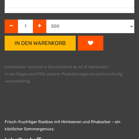
IN DEN WARENKORB
kostenloser Versand in Deutschland ab 65 € Warenwert
In der Regel sind 95% unserer Produkte lagernd und kurzfristig
versandfertig
Frisch-fruchtiger Rooibos mit Himbeeren und Rhabarber – ein
köstlicher Sommergenuss.