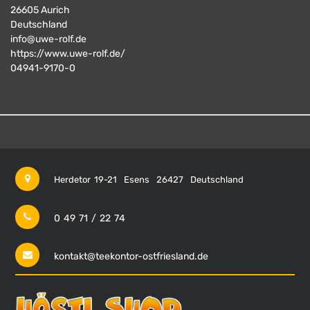
26605
Aurich
Deutschland
info@uwe-rolf.de
https://www.uwe-rolf.de/
04941-9170-0
Herdetor 19-21
Esens
26427
Deutschland
0 49 71 / 22 74
kontakt@teekontor-ostfriesland.de