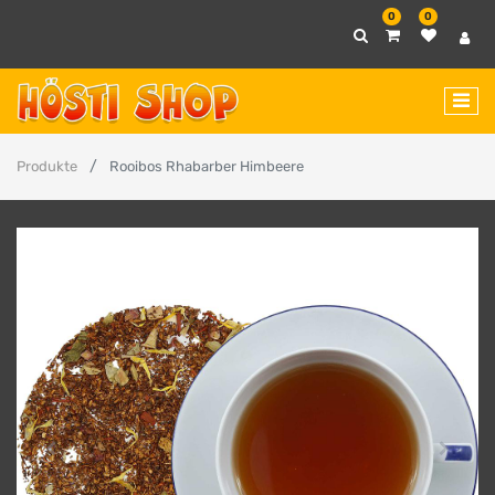
0
0
Produkte
Rooibos Rhabarber Himbeere