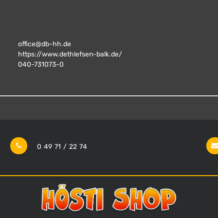
office@db-hh.de
https://www.dethlefsen-balk.de/
040-731073-0
0 49 71 / 22 74