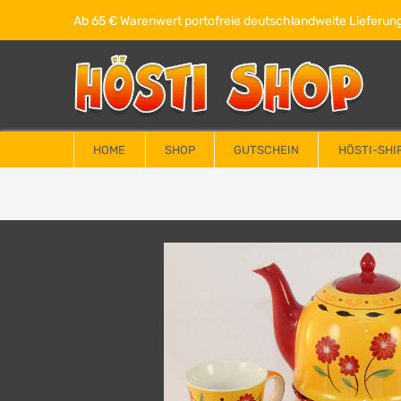
Ab 65 € Warenwert portofreie deutschlandweite Lieferung
HOME
SHOP
GUTSCHEIN
HÖSTI-SHI