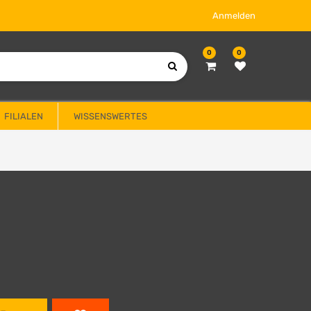
Anmelden
0
0
FILIALEN
WISSENSWERTES