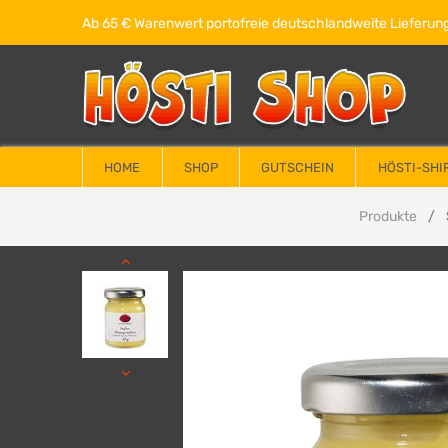
Ab 65 € Warenwert portofreie deutschlandweite Lieferung
HOME
SHOP
GUTSCHEIN
HÖSTI-SHI
Produkte