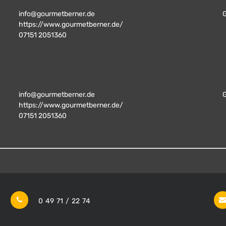
info@gourmetberner.de
https://www.gourmetberner.de/
07151 2051360
info@gourmetberner.de
https://www.gourmetberner.de/
07151 2051360
0 49 71 / 22 74