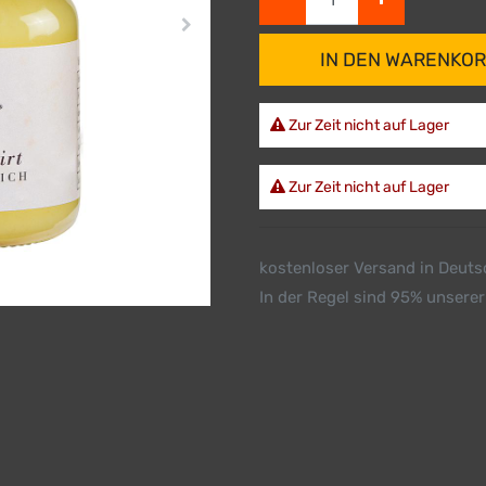
IN DEN WARENKO
Zur Zeit nicht auf Lager
Zur Zeit nicht auf Lager
kostenloser Versand in Deut
In der Regel sind 95% unserer