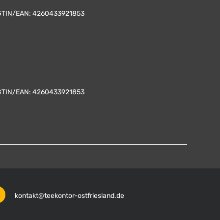
GTIN/EAN:
4260433921853
GTIN/EAN:
4260433921853
kontakt@teekontor-ostfriesland.de