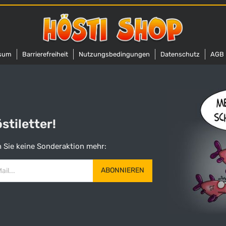
sum
Barrierefreiheit
Nutzungsbedingungen
Datenschutz
AGB
tiletter!
 Sie keine Sonderaktion mehr:
ABONNIEREN