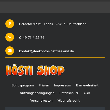
Herdetor 19-21
Esens
26427
Deutschland
0 49 71 / 22 74
kontakt@teekontor-ostfriesland.de
Bonusprogram
Filialen
Impressum
Barrierefreiheit
Nutzungsbedingungen
Datenschutz
AGB
Versandkosten
Widerrufsrecht