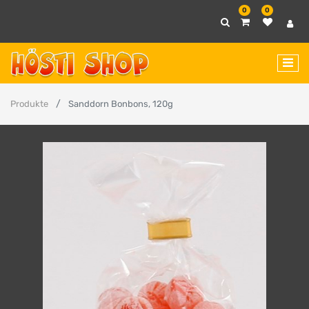
0
0
Produkte
Sanddorn Bonbons, 120g