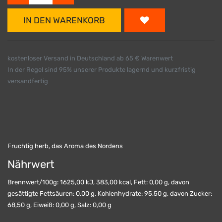
IN DEN WARENKORB
kostenloser Versand in Deutschland ab 65 € Warenwert
In der Regel sind 95% unserer Produkte lagernd und kurzfristig
versandfertig
Fruchtig herb, das Aroma des Nordens
Nährwert
Brennwert/100g: 1625,00 kJ, 383,00 kcal, Fett: 0,00 g, davon
gesättigte Fettsäuren: 0,00 g, Kohlenhydrate: 95,50 g, davon Zucker:
68,50 g, Eiweiß: 0,00 g, Salz: 0,00 g