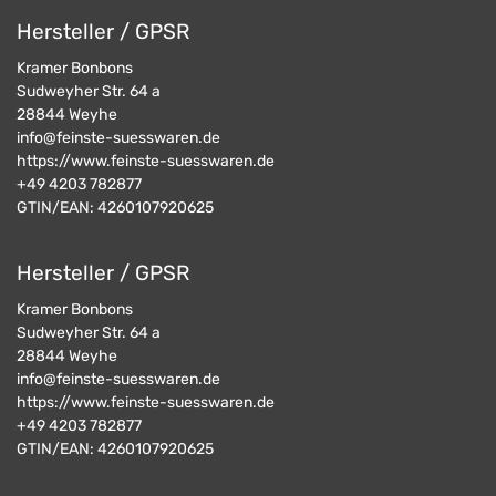
Hersteller / GPSR
Kramer Bonbons
Sudweyher Str. 64 a
28844
Weyhe
info@feinste-suesswaren.de
https://www.feinste-suesswaren.de
+49 4203 782877
GTIN/EAN:
4260107920625
Hersteller / GPSR
Kramer Bonbons
Sudweyher Str. 64 a
28844
Weyhe
info@feinste-suesswaren.de
https://www.feinste-suesswaren.de
+49 4203 782877
GTIN/EAN:
4260107920625