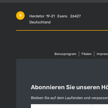
Herdetor 19-21
Esens
26427
Deutschland
Bonusprogram
Filialen
Impres
Abonnieren Sie unseren Hös
Bleiben Sie auf dem Laufenden und verpassen