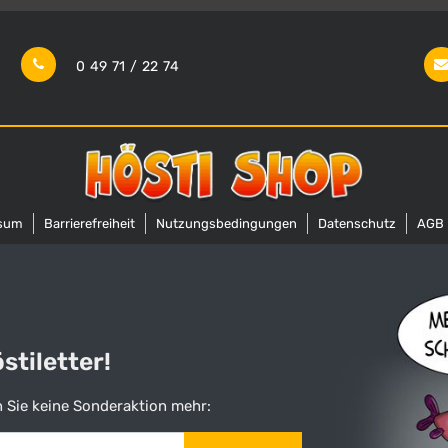
0 49 71 / 22 74
sum
Barrierefreiheit
Nutzungsbedingungen
Datenschutz
AGB
tiletter!
 Sie keine Sonderaktion mehr: