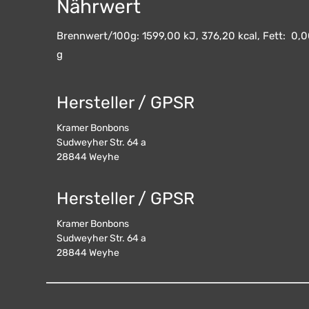
Nährwert
Brennwert/100g: 1599,00 kJ, 376,20 kcal, Fett: 0,00
g
Hersteller / GPSR
Kramer Bonbons
Sudweyher Str. 64 a
28844
Weyhe
Hersteller / GPSR
Kramer Bonbons
Sudweyher Str. 64 a
28844
Weyhe