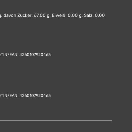
, davon Zucker: 67,00 g, Eiweiß: 0,00 g, Salz: 0,00
GTIN/EAN:
4260107920465
GTIN/EAN:
4260107920465