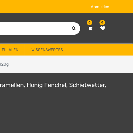
Anmelden
0
0
FILIALEN
WISSENSWERTES
 120g
ramellen, Honig Fenchel, Schietwetter,