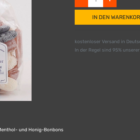
IN DEN WARENKO
kostenloser Versand in Deut
In der Regel sind 95% unserer
 Menthol- und Honig-Bonbons