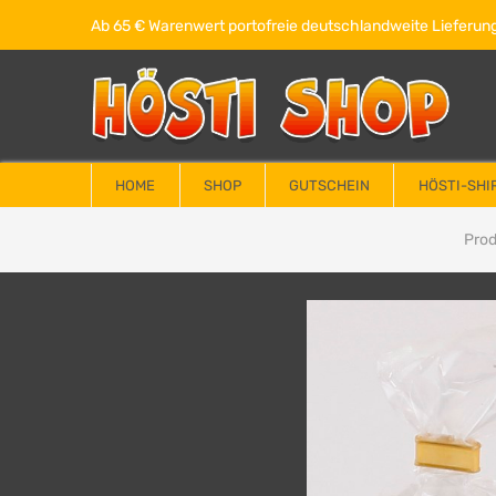
Ab 65 € Warenwert portofreie deutschlandweite Lieferung
HOME
SHOP
GUTSCHEIN
HÖSTI-SHI
Prod