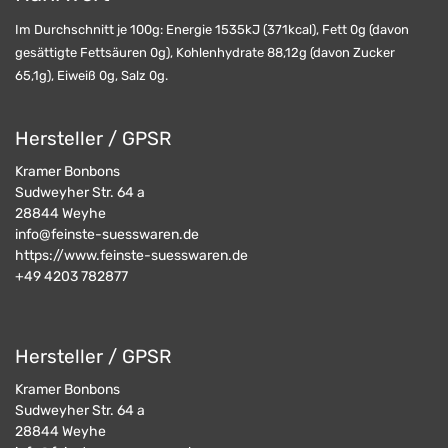
Im Durchschnitt je 100g: Energie 1535kJ (371kcal), Fett 0g (davon
gesättigte Fettsäuren 0g), Kohlenhydrate 88,12g (davon Zucker
65,1g), Eiweiß 0g, Salz 0g.
Hersteller / GPSR
Kramer Bonbons
Sudweyher Str. 64 a
28844
Weyhe
info@feinste-suesswaren.de
https://www.feinste-suesswaren.de
+49 4203 782877
Hersteller / GPSR
Kramer Bonbons
Sudweyher Str. 64 a
28844
Weyhe