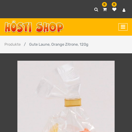
0
0
Produkte
Gute Laune, Orange Zitrone, 120g