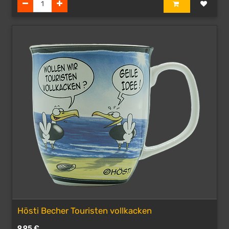
Hösti Becher Touristen vollkacken
9,95
€