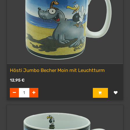
Hösti Jumbo Becher Moin mit Leuchtturm
12,95
€