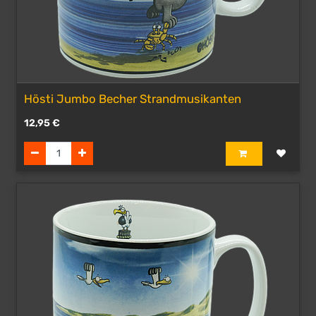
Hösti Jumbo Becher Strandmusikanten
12,95
€