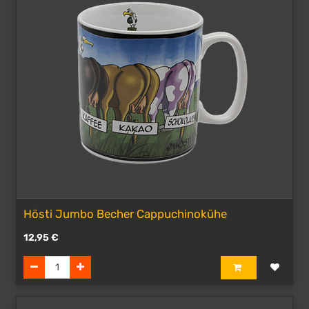
Hösti Jumbo Becher Cappuchinokühe
12,95
€