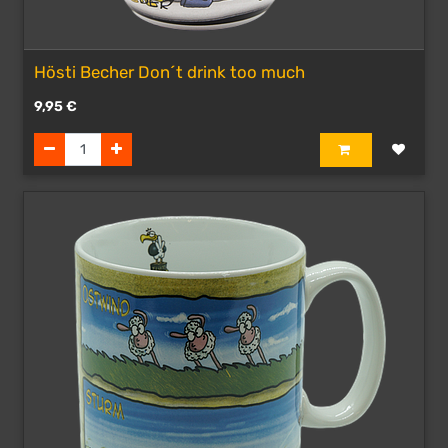
Hösti Becher Don´t drink too much
9,95
€