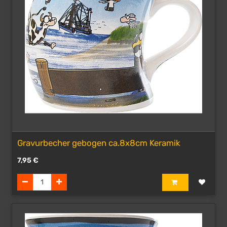
Gravurbecher gebogen ca.8x8cm Keramik
7,95
€