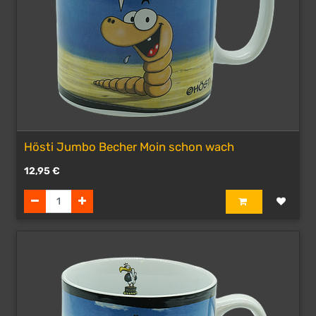
Hösti Jumbo Becher Moin schon wach
12,95
€