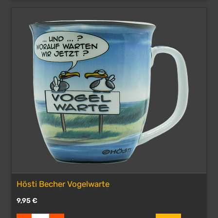
Hösti Becher Vogelwarte
9,95
€