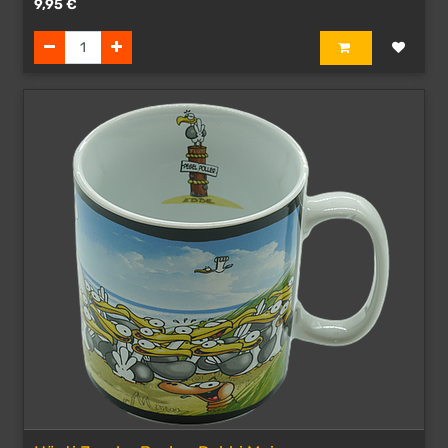
9,95
€