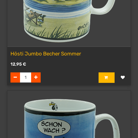
Hösti Jumbo Becher Sommer
12,95
€