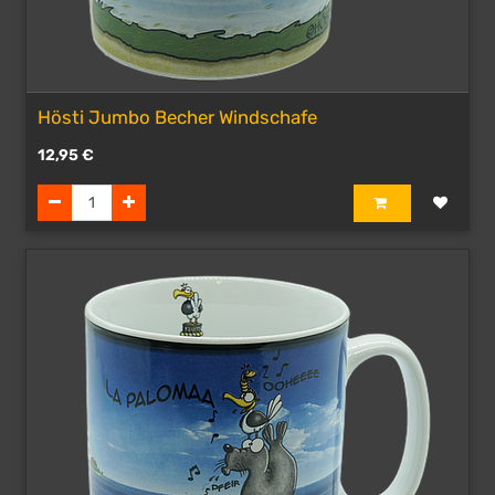
Hösti Jumbo Becher Windschafe
12,95
€