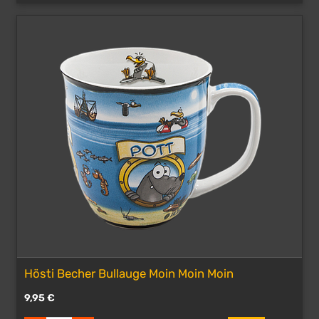
Hösti Becher Bullauge Moin Moin Moin
9,95
€