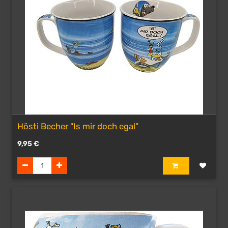
Hösti Becher "Is mir doch egal"
9,95
€