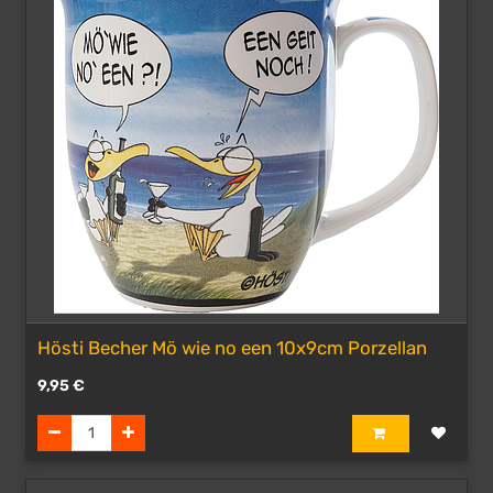
Hösti Becher Mö wie no een 10x9cm Porzellan
9,95
€