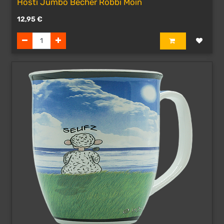
Hösti Jumbo Becher Robbi Moin
12,95
€