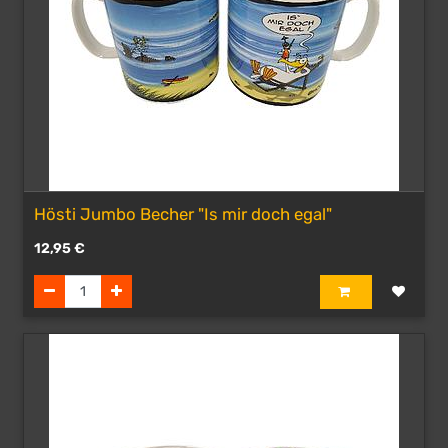
Hösti Jumbo Becher "Is mir doch egal"
12,95
€