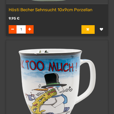
Hösti Becher Sehnsucht 10x9cm Porzellan
9,95
€