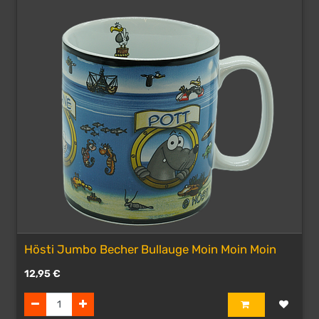
Hösti Jumbo Becher Bullauge Moin Moin Moin
12,95
€