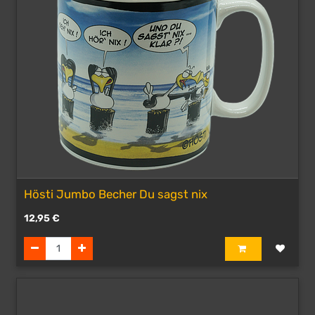
Hösti Jumbo Becher Du sagst nix
12,95
€