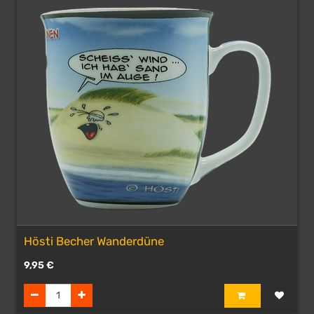
Hösti Becher Wanderdüne
9,95
€