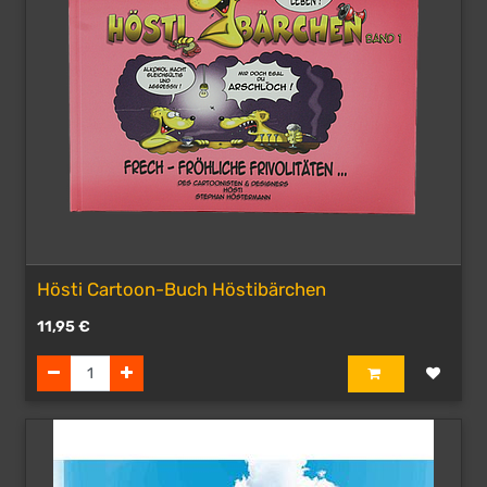
Hösti Cartoon-Buch Höstibärchen
11,95
€