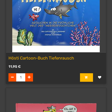
Hösti Cartoon-Buch Tiefenrausch
11,95
€