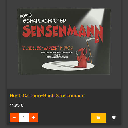
Hösti Cartoon-Buch Sensenmann
11,95
€