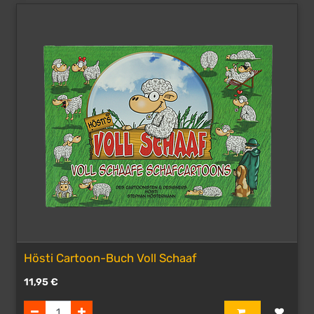
Hösti Cartoon-Buch Voll Schaaf
11,95
€