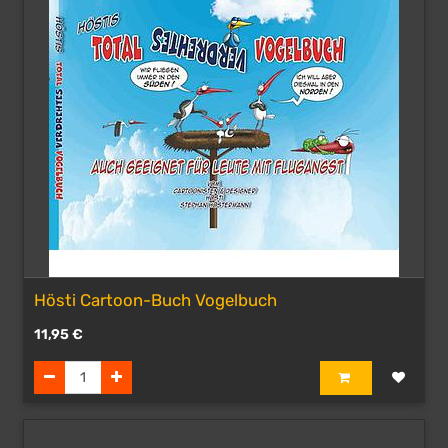
Hösti Cartoon-Buch Vogelbuch
11,95
€