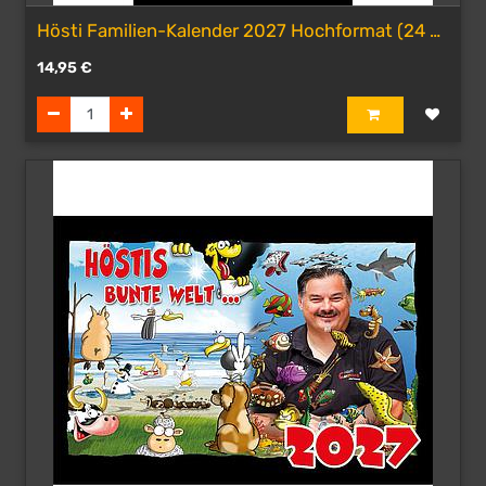
Hösti Familien-Kalender 2027 Hochformat (24 x
42 cm)
14,95
€