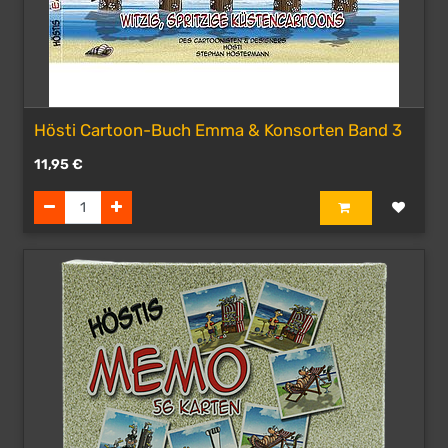
Hösti Cartoon-Buch Emma & Konsorten Band 3
11,95
€