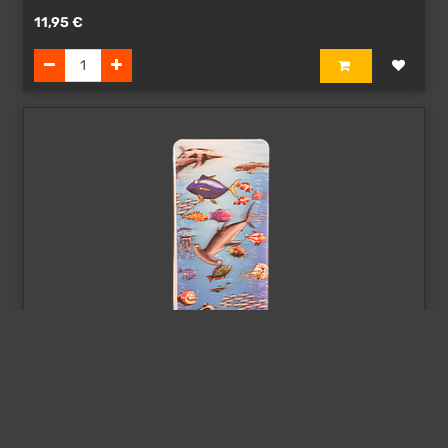
11,95
€