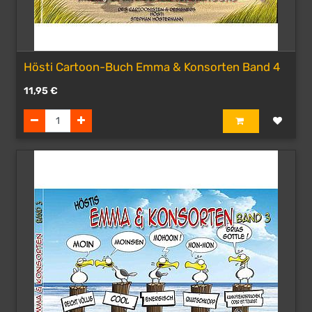
Hösti Cartoon-Buch Emma & Konsorten Band 4
11,95
€