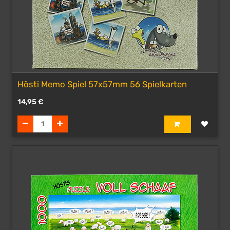
Hösti Memo Spiel 57x57mm 56 Spielkarten
14,95
€