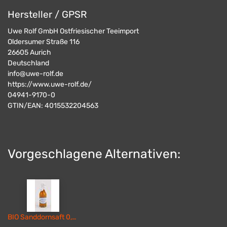
Hersteller / GPSR
Uwe Rolf GmbH Ostfriesischer Teeimport
Oldersumer Straße 116
26605
Aurich
Deutschland
info@uwe-rolf.de
https://www.uwe-rolf.de/
04941-9170-0
GTIN/EAN:
4015532204563
Vorgeschlagene Alternativen:
BIO Sanddornsaft 0,33 l