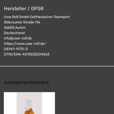
Hersteller / GPSR
Uwe Rolf GmbH Ostfriesischer Teeimport
Oldersumer Straße 116
26605
Aurich
Deutschland
info@uwe-rolf.de
https://www.uwe-rolf.de/
04941-9170-0
GTIN/EAN:
4015532204563
ALTERNATIVE PRODUKTE: