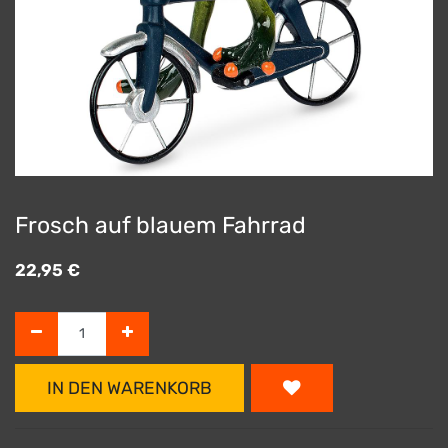
Frosch auf blauem Fahrrad
22,95
€
IN DEN WARENKORB