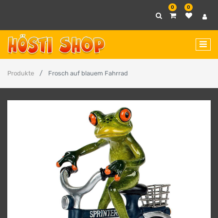
0
0
Produkte
Frosch auf blauem Fahrrad