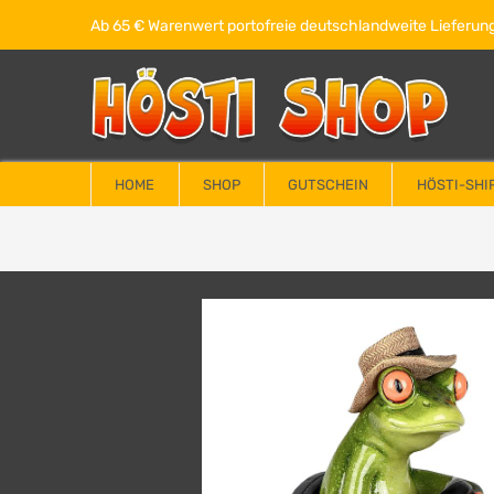
Ab 65 € Warenwert portofreie deutschlandweite Lieferung
HOME
SHOP
GUTSCHEIN
HÖSTI-SHI