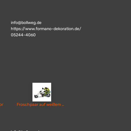
info@bollweg.de
https://www.formano-dekoration.de/
05244-4060
or
Froschpaar auf weißem Motorrad