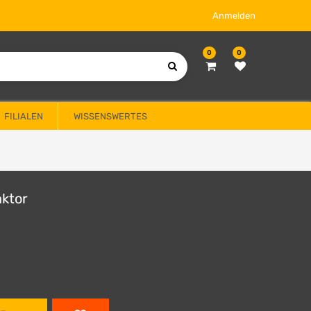
Anmelden
0
0
FILIALEN
WISSENSWERTES
aktor