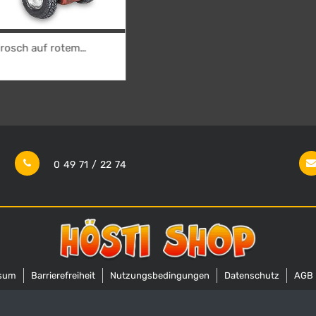
0 49 71 / 22 74
sum
Barrierefreiheit
Nutzungsbedingungen
Datenschutz
AGB