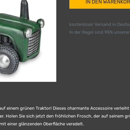
IN DEN WARENKO
kostenloser Versand in Deut
In der Regel sind 95% unserer
f einem grünen Traktor! Dieses charmante Accessoire verleiht
er. Holen Sie sich jetzt den fröhlichen Frosch, der auf seinem g
mit einer glänzenden Oberfläche veredelt.